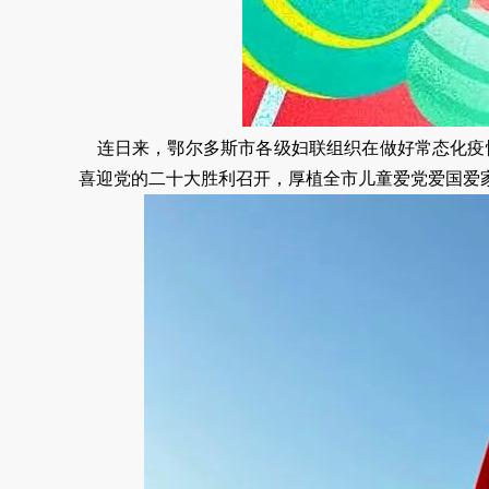
连日来，鄂尔多斯市各级妇联组织在做好常态化疫情
喜迎党的二十大胜利召开，厚植全市儿童爱党爱国爱