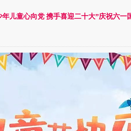
少年儿童心向党 携手喜迎二十大”庆祝六