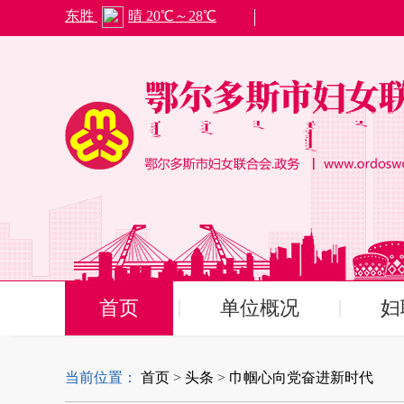
首页
单位概况
妇
当前位置：
首页
>
头条
>
巾帼心向党奋进新时代