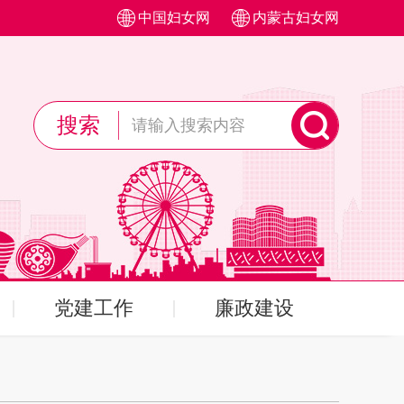
中国妇女网
内蒙古妇女网
搜索
党建工作
廉政建设