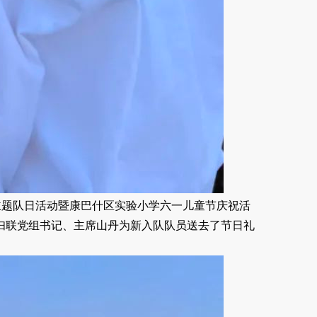
主题队日活动暨康巴什区实验小学六一儿童节庆祝活
妇联党组书记、主席山丹为新入队队员送去了节日礼