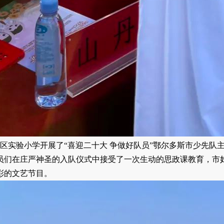
区实验小学开展了“喜迎二十大 争做好队员”鄂尔多斯市少先队
员们在庄严神圣的入队仪式中接受了一次生动的思政课教育，市
彩的文艺节目。