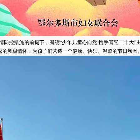
防控措施的前提下，围绕“少年儿童心向党 携手喜迎二十大”
家的积极情怀，为孩子们营造一个健康、快乐、温馨的节日氛围